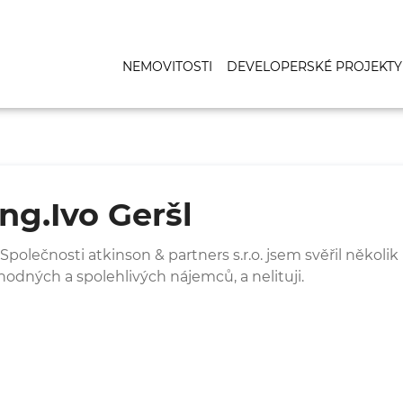
NEMOVITOSTI
DEVELOPERSKÉ PROJEKTY
Ing.Ivo Geršl
 Společnosti atkinson & partners s.r.o. jsem svěřil někol
hodných a spolehlivých nájemců, a nelituji.