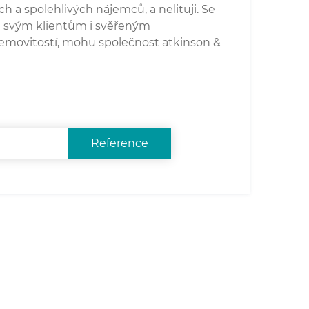
h a spolehlivých nájemců, a nelituji. Se
ke svým klientům i svěřeným
nemovitostí, mohu společnost atkinson &
Reference