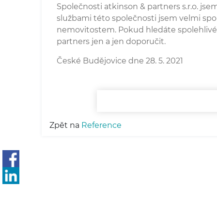
Společnosti atkinson & partners s.r.o. js
službami této společnosti jsem velmi spo
nemovitostem. Pokud hledáte spolehlivéh
partners jen a jen doporučit.
České Budějovice dne 28. 5. 2021
Zpět na
Reference