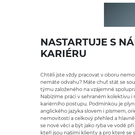
NASTARTUJE S NÁ
KARIÉRU
Chtěli jste vždy pracovat v oboru nemov
nemáte odvahu? Máte chuť stát se sou
týmu založeného na vzájemné spoluprá
Nabízíme práci v sehraném kolektivu i
kariérního postupu. Podmínkou je plyn
anglického jazyka slovem i písmem, ori
nemovitostí a celkový přehled a hlavně 
se nové věci a být jako ryba ve vodě při 
kteří jsou našimi klienty a pro které se