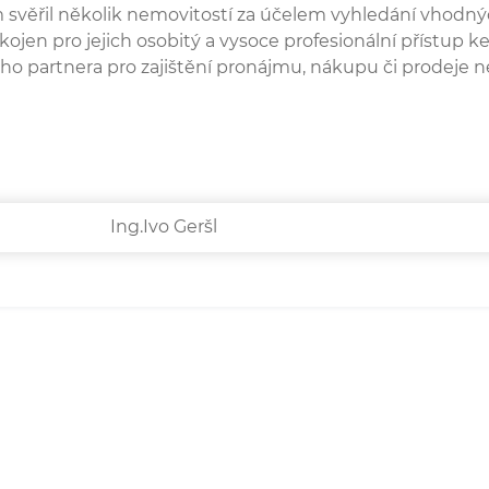
em svěřil několik nemovitostí za účelem vyhledání vhodnýc
kojen pro jejich osobitý a vysoce profesionální přístup 
o partnera pro zajištění pronájmu, nákupu či prodeje 
Ing.Ivo Geršl