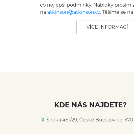
co nejlepší podmínky. Nabídky prosím z
na
atkinson@
atkinson.cz
. Těšíme se na
VÍCE INFORMACÍ
KDE NÁS NAJDETE?
Široká 451/29, České Budějovice, 370