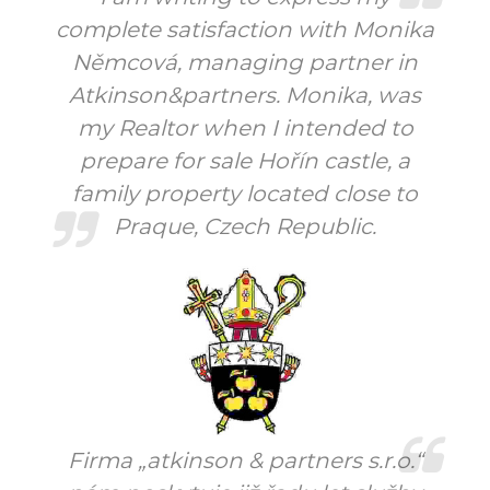
complete satisfaction with Monika
Němcová, managing partner in
Atkinson&partners. Monika, was
my Realtor when I intended to
prepare for sale Hořín castle, a
family property located close to
Praque, Czech Republic.
Firma „atkinson & partners s.r.o.“