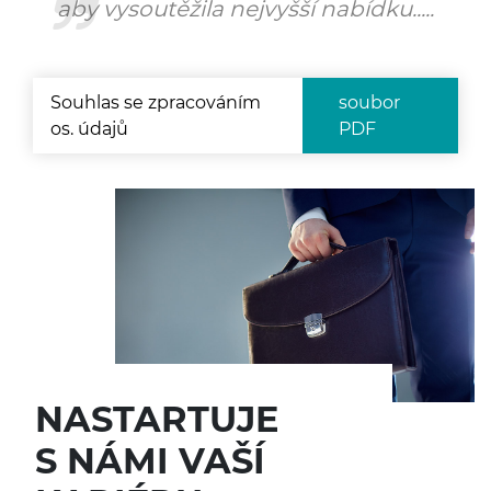
aby vysoutěžila nejvyšší nabídku.....
Souhlas se zpracováním
soubor
os. údajů
PDF
NASTARTUJE
S NÁMI VAŠÍ