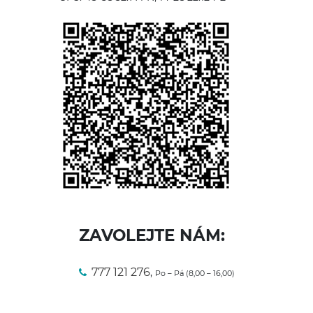
ZAVOLEJTE NÁM:
777 121 276
,
Po – Pá (8,00 – 16,00)