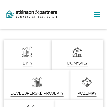
BYTY
DOMY,VILY
DEVELOPERSKÉ PROJEKTY
POZEMKY