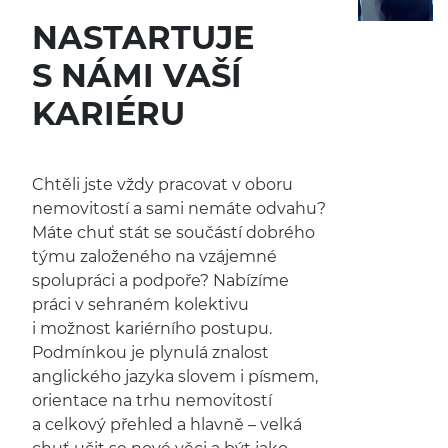
NASTARTUJE
S NÁMI VAŠÍ
KARIÉRU
Chtěli jste vždy pracovat v oboru
nemovitostí a sami nemáte odvahu?
Máte chuť stát se součástí dobrého
týmu založeného na vzájemné
spolupráci a podpoře? Nabízíme
práci v sehraném kolektivu
i možnost kariérního postupu.
Podmínkou je plynulá znalost
anglického jazyka slovem i písmem,
orientace na trhu nemovitostí
a celkový přehled a hlavně – velká